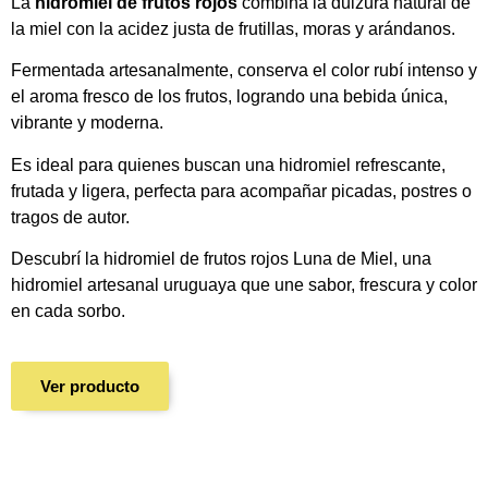
La
hidromiel de frutos rojos
combina la dulzura natural de
la miel con la acidez justa de frutillas, moras y arándanos.
Fermentada artesanalmente, conserva el color rubí intenso y
el aroma fresco de los frutos, logrando una bebida única,
vibrante y moderna.
Es ideal para quienes buscan una hidromiel refrescante,
frutada y ligera, perfecta para acompañar picadas, postres o
tragos de autor.
Descubrí la hidromiel de frutos rojos Luna de Miel, una
hidromiel artesanal uruguaya que une sabor, frescura y color
en cada sorbo.
Ver producto